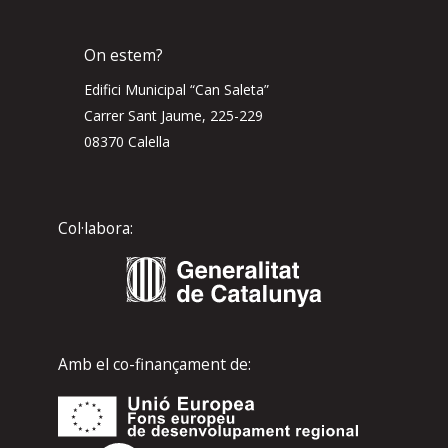
On estem?
Edifici Municipal “Can Saleta”
Carrer Sant Jaume, 225-229
08370 Calella
Col·labora:
Amb el co-finançament de: