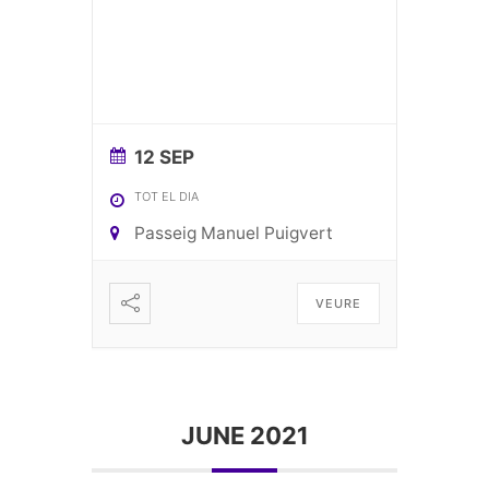
12 SEP
TOT EL DIA
Passeig Manuel Puigvert
VEURE
JUNE 2021