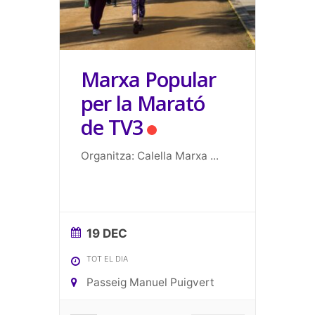
Marxa Popular
per la Marató
de TV3
Organitza: Calella Marxa
...
19 DEC
TOT EL DIA
Passeig Manuel Puigvert