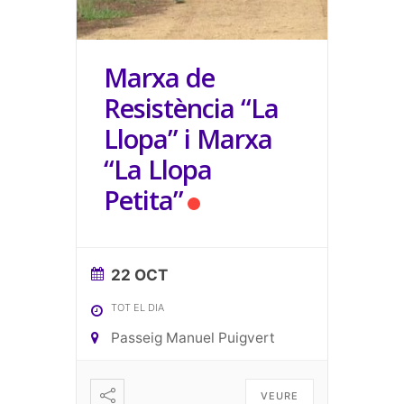
Marxa de
Resistència “La
Llopa” i Marxa
“La Llopa
Petita”
22 OCT
TOT EL DIA
Passeig Manuel Puigvert
VEURE