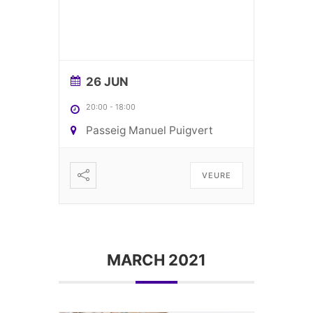
26 JUN
20:00
-
18:00
Passeig Manuel Puigvert
VEURE
MARCH 2021