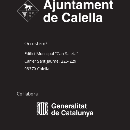
On estem?
Edifici Municipal “Can Saleta”
Carrer Sant Jaume, 225-229
08370 Calella
Col·labora: