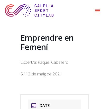
Skip
Mai
to
content
Men
Emprendre en
Femení
Expert/a: Raquel Caballero
5 i 12 de maig de 2021
DATE