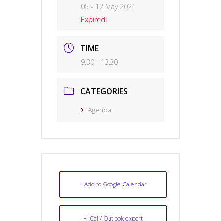
05 - 12 May 2021
Expired!
TIME
9:30 - 13:30
CATEGORIES
Agenda
+ Add to Google Calendar
+ iCal / Outlook export