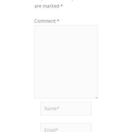
are marked
*
Comment
*
Name*
Email*